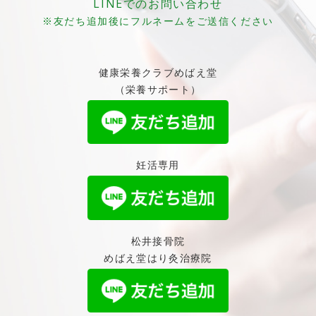
LINEでのお問い合わせ
※友だち追加後にフルネームをご送信ください
健康栄養クラブめばえ堂
（栄養サポート）
妊活専用
松井接骨院
めばえ堂はり灸治療院