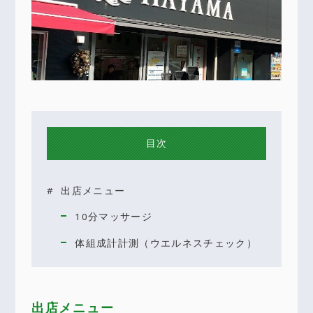
目次
出店メニュー
10分マッサージ
体組成計計測（ウエルネスチェック）
出店メニュー